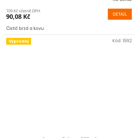
109 Kč včetně DPH
DETAIL
90,08 Kč
Čistič brzd a kovu
Kód:
1992
Výprodej