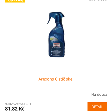
Arexons Čistič skel
Na dotaz
99 Kč včetně DPH
DETAIL
81,82 Kč