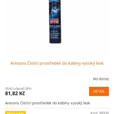
Arexons Čistící prostředek do kabiny vysoký lesk
Na dotaz
99 Kč včetně DPH
DETAIL
81,82 Kč
Arexons Čistící prostředek do kabiny vysoký lesk
Kód:
31006
Výprodej