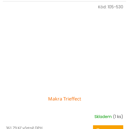
Kód:
105-530
Makra Trieffect
Skladem
(1 ks)
361,79 Kč včetně DPH