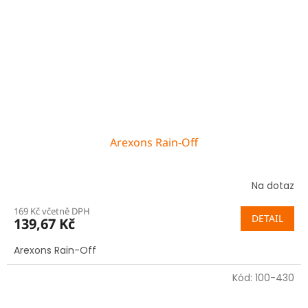
Arexons Rain-Off
Na dotaz
169 Kč včetně DPH
DETAIL
139,67 Kč
Arexons Rain-Off
Kód:
100-430