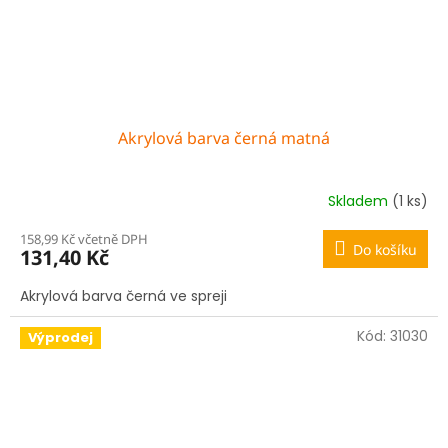
Akrylová barva černá matná
Skladem
(1 ks)
158,99 Kč včetně DPH
Do košíku
131,40 Kč
Akrylová barva černá ve spreji
Kód:
31030
Výprodej