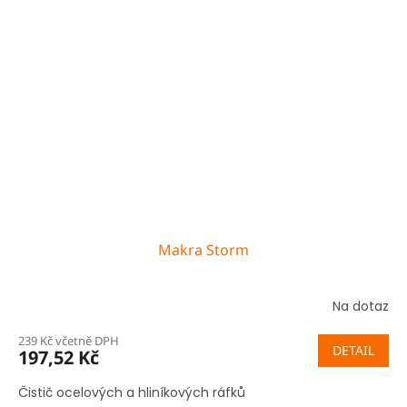
Makra Storm
Na dotaz
239 Kč včetně DPH
DETAIL
197,52 Kč
Čistič ocelových a hliníkových ráfků