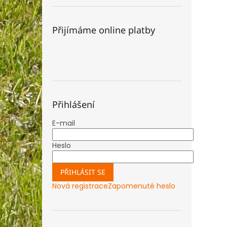
Přijímáme online platby
Přihlášení
E-mail
Heslo
PŘIHLÁSIT SE
Nová registrace
Zapomenuté heslo