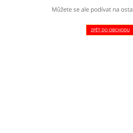
Můžete se ale podívat na osta
ZPĚT DO OBCHODU