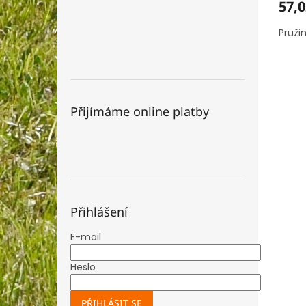
57,0
Pruži
Přijímáme online platby
Přihlášení
E-mail
Heslo
PŘIHLÁSIT SE