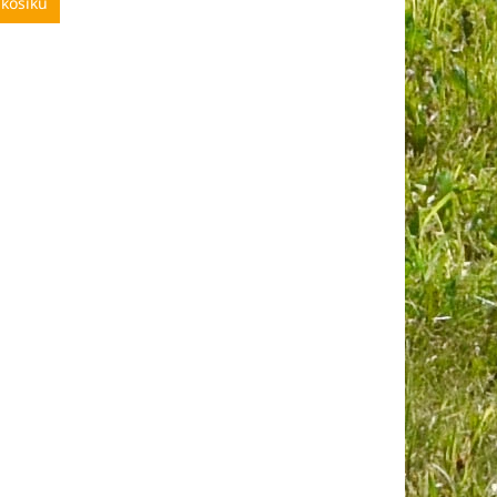
 košíku