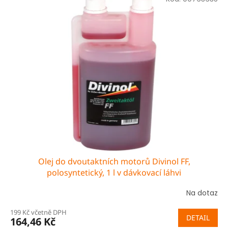
Olej do dvoutaktních motorů Divinol FF,
polosyntetický, 1 l v dávkovací láhvi
Na dotaz
199 Kč včetně DPH
DETAIL
164,46 Kč