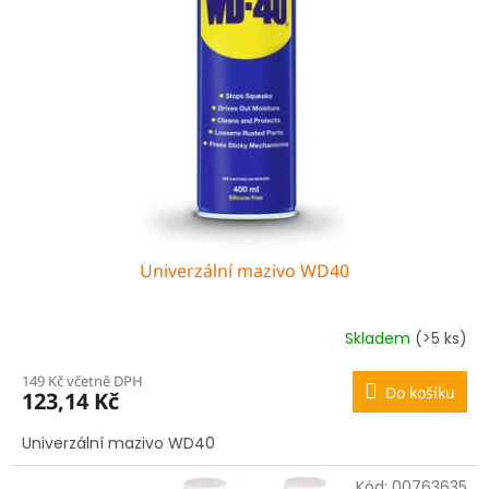
Univerzální mazivo WD40
Skladem
(>5 ks)
149 Kč včetně DPH
Do košíku
123,14 Kč
Univerzální mazivo WD40
Kód:
00763635