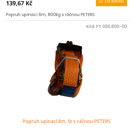
Do košíku
139,67 Kč
Popruh upínací 6m, 800kg s ráčnou PETERS
Kód:
PT 090.800-00
Popruh upínací 8m, 5t s ráčnou PETERS