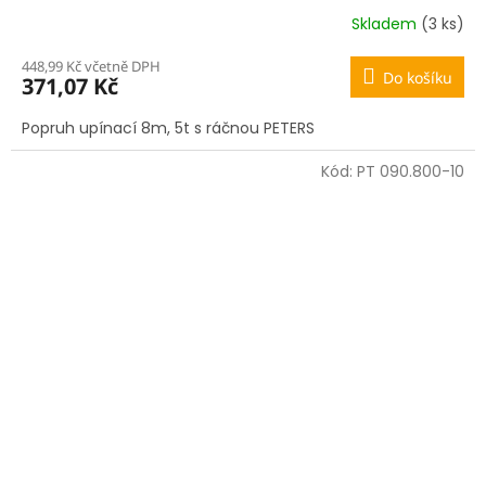
Skladem
(3 ks)
448,99 Kč včetně DPH
Do košíku
371,07 Kč
Popruh upínací 8m, 5t s ráčnou PETERS
Kód:
PT 090.800-10