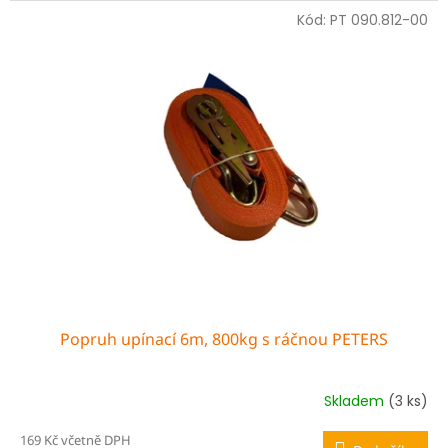
Kód:
PT 090.812-00
Popruh upínací 6m, 800kg s ráčnou PETERS
Skladem
(3 ks)
169 Kč včetně DPH