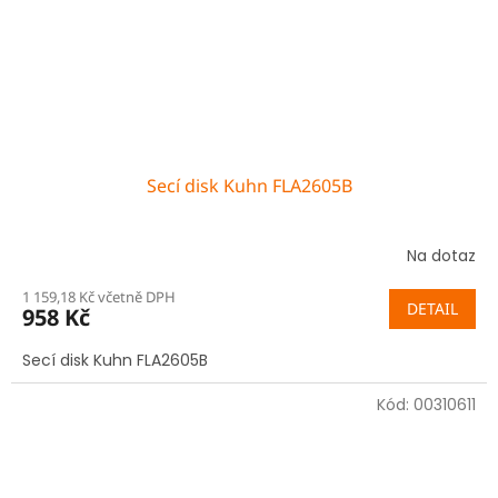
Secí disk Kuhn FLA2605B
Na dotaz
1 159,18 Kč včetně DPH
DETAIL
958 Kč
Secí disk Kuhn FLA2605B
Kód:
00310611