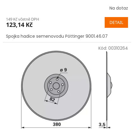
Na dotaz
149 Kč včetně DPH
DETAIL
123,14 Kč
Spojka hadice semenovodu Pöttinger 9001.46.07
Kód:
00310264