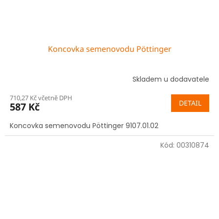
Koncovka semenovodu Pöttinger
Skladem u dodavatele
710,27 Kč včetně DPH
DETAIL
587 Kč
Koncovka semenovodu Pöttinger 9107.01.02
Kód:
00310874