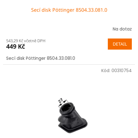
Secí disk Pöttinger 8504.33.081.0
Na dotaz
543,29 Kč včetně DPH
DETAIL
449 Kč
Secí disk Pöttinger 8504.33.081.0
Kód:
00310754