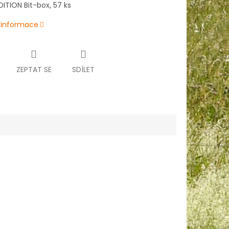
ITION Bit-box, 57 ks
í informace
ZEPTAT SE
SDÍLET