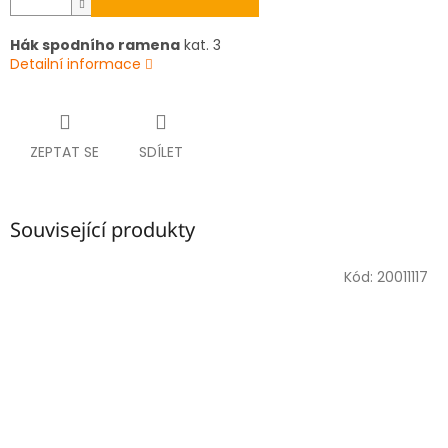
Hák spodního ramena
kat. 3
Detailní informace
ZEPTAT SE
SDÍLET
Související produkty
Kód:
20011117