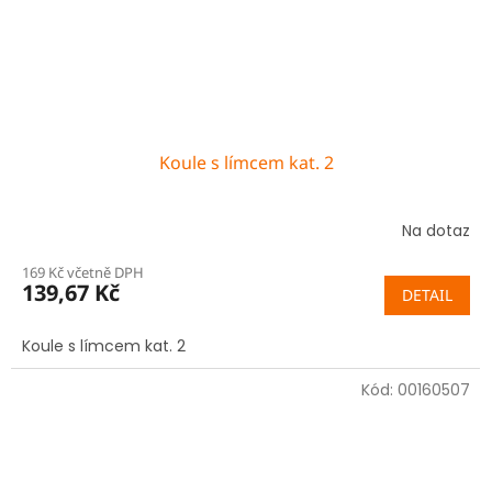
Koule s límcem kat. 2
Na dotaz
169 Kč včetně DPH
139,67 Kč
DETAIL
Koule s límcem kat. 2
Kód:
00160507