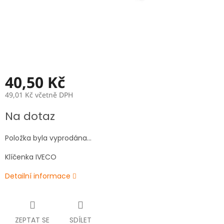
40,50 Kč
49,01 Kč včetně DPH
Měrná
Na dotaz
cena:
Položka byla vyprodána…
Klíčenka IVECO
Detailní informace
ZEPTAT SE
SDÍLET