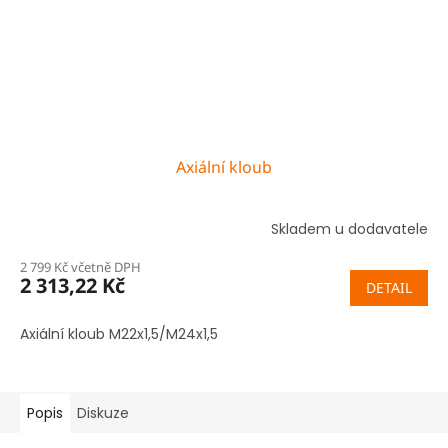
Axiální kloub
Skladem u dodavatele
2 799 Kč včetně DPH
2 313,22 Kč
DETAIL
Axiální kloub M22x1,5/M24x1,5
Popis
Diskuze