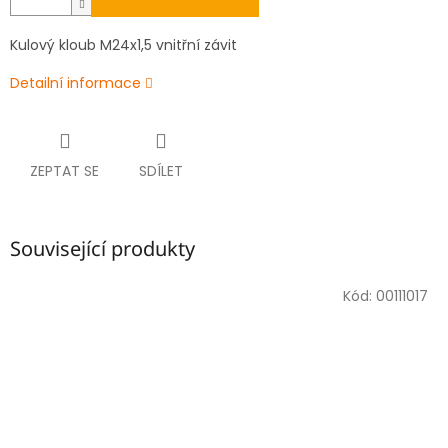
Kulový kloub M24x1,5 vnitřní závit
Detailní informace
ZEPTAT SE
SDÍLET
Související produkty
Kód:
00111017