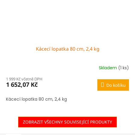
Kácecí lopatka 80 cm, 2,4 kg
Skladem
(1 ks)
1 999 Kč včetně DPH
1 652,07 Kč
Do košíku
Kácecí lopatka 80 cm, 2,4 kg
ZOBRAZIT VŠECHNY SOUVISEJÍCÍ PRODUKTY