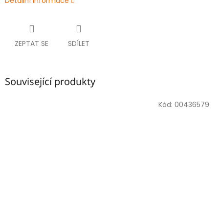
Detailní informace
ZEPTAT SE
SDÍLET
Související produkty
Kód:
00436579