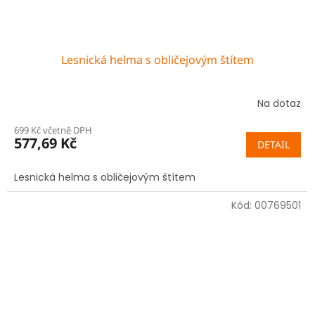
Lesnická helma s obličejovým štítem
Na dotaz
699 Kč včetně DPH
577,69 Kč
DETAIL
Lesnická helma s obličejovým štítem
Kód:
00769501