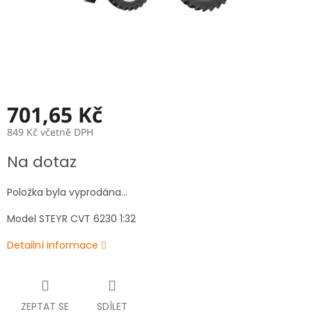
701,65 Kč
849 Kč včetně DPH
Měrná
Na dotaz
cena:
Položka byla vyprodána…
Model STEYR CVT 6230 1:32
Detailní informace
ZEPTAT SE
SDÍLET