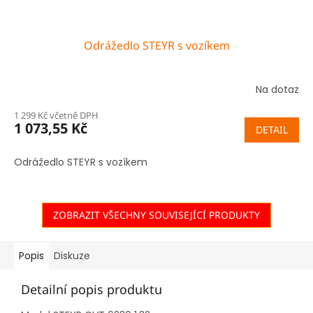
Odrážedlo STEYR s vozíkem
Na dotaz
1 299 Kč včetně DPH
1 073,55 Kč
DETAIL
Odrážedlo STEYR s vozíkem
ZOBRAZIT VŠECHNY SOUVISEJÍCÍ PRODUKTY
Popis
Diskuze
Detailní popis produktu