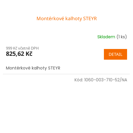
Montérkové kalhoty STEYR
Skladem
(1 ks)
999 Kč včetně DPH
825,62 Kč
DETAIL
Montérkové kalhoty STEYR
Kód:
1060-003-710-52/NA