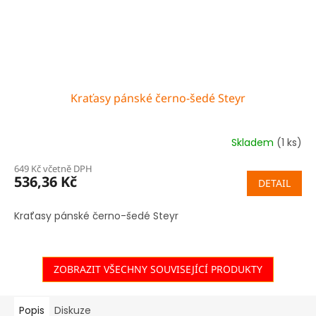
Kraťasy pánské černo-šedé Steyr
Skladem
(1 ks)
649 Kč včetně DPH
536,36 Kč
DETAIL
Kraťasy pánské černo-šedé Steyr
ZOBRAZIT VŠECHNY SOUVISEJÍCÍ PRODUKTY
Popis
Diskuze