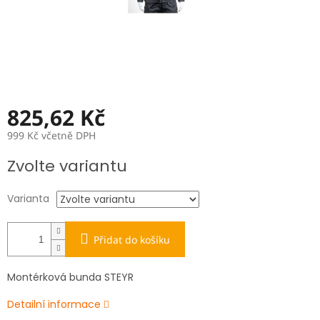
825,62 Kč
999 Kč včetně DPH
Měrná
Zvolte variantu
cena:
Varianta
Přidat do košíku
Montérková bunda STEYR
Detailní informace