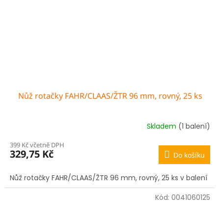
Nůž rotačky FAHR/CLAAS/ŽTR 96 mm, rovný, 25 ks
Skladem
(1 balení)
399 Kč včetně DPH
329,75 Kč
Do košíku
Nůž rotačky FAHR/CLAAS/ŽTR 96 mm, rovný, 25 ks v balení
Kód:
0041060125