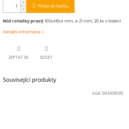
Přidat do košíku
Nůž rotačky pravý
100x48x4 mm, ø 21 mm, 25 ks v balení
Detailní informace
ZEPTAT SE
SDÍLET
Související produkty
Kód:
0041016125