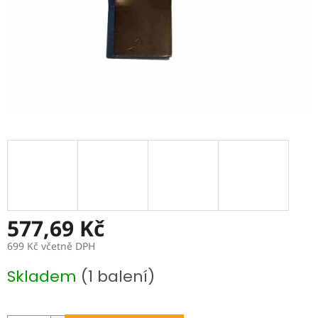
577,69 Kč
699 Kč včetně DPH
Měrná
Skladem
(1 balení)
cena: