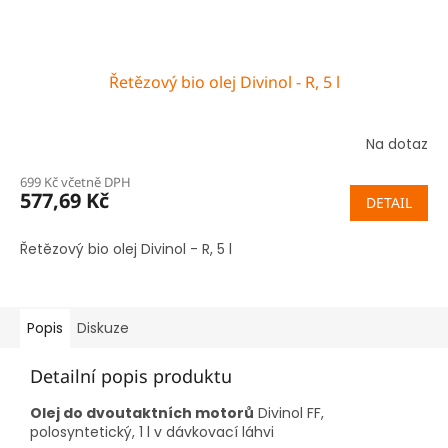
Řetězový bio olej Divinol - R, 5 l
Na dotaz
699 Kč včetně DPH
577,69 Kč
DETAIL
Řetězový bio olej Divinol - R, 5 l
Popis
Diskuze
Detailní popis produktu
Olej do dvoutaktních motorů
Divinol FF,
polosyntetický, 1 l v dávkovací láhvi