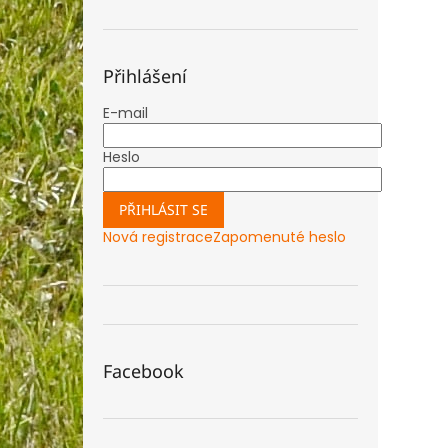
Přihlášení
E-mail
Heslo
PŘIHLÁSIT SE
Nová registrace
Zapomenuté heslo
Facebook