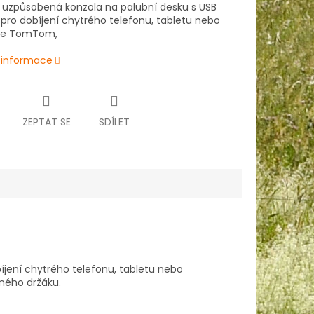
 uzpůsobená konzola na palubní desku s USB
pro dobíjení chytrého telefonu, tabletu nebo
ce TomTom,
í informace
ZEPTAT SE
SDÍLET
jení chytrého telefonu, tabletu nebo
ného držáku.