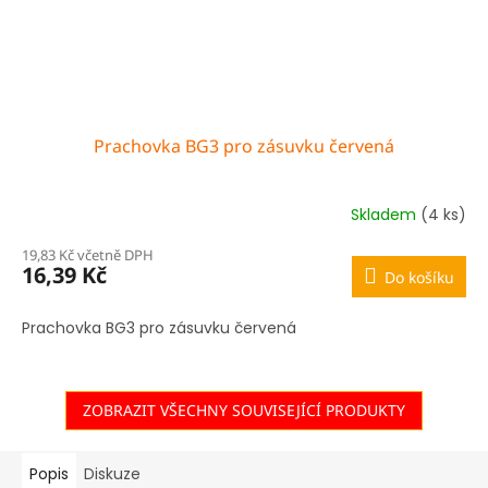
Prachovka BG3 pro zásuvku červená
Skladem
(4 ks)
19,83 Kč včetně DPH
16,39 Kč
Do košíku
Prachovka BG3 pro zásuvku červená
ZOBRAZIT VŠECHNY SOUVISEJÍCÍ PRODUKTY
Popis
Diskuze