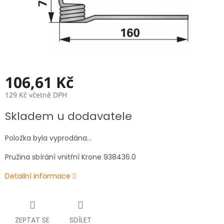
106,61 Kč
129 Kč včetně DPH
Měrná
Skladem u dodavatele
cena:
Položka byla vyprodána…
Pružina sbírání
vnitřní Krone 938436.0
Detailní informace
ZEPTAT SE
SDÍLET