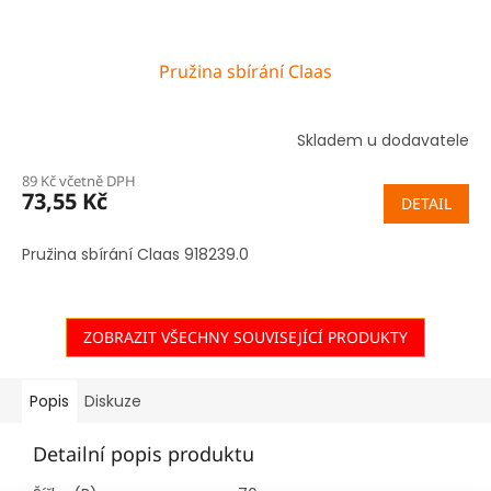
Pružina sbírání Claas
Skladem u dodavatele
89 Kč včetně DPH
73,55 Kč
DETAIL
Pružina sbírání Claas 918239.0
ZOBRAZIT VŠECHNY SOUVISEJÍCÍ PRODUKTY
Popis
Diskuze
Detailní popis produktu