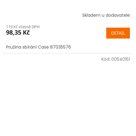
Skladem u dodavatele
119 Kč včetně DPH
98,35 Kč
DETAIL
Pružina sbírání Case 87035576
Kód:
00540151