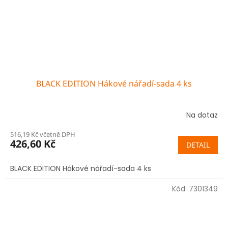
BLACK EDITION Hákové nářadí-sada 4 ks
Na dotaz
516,19 Kč včetně DPH
426,60 Kč
DETAIL
BLACK EDITION Hákové nářadí-sada 4 ks
Kód:
7301349