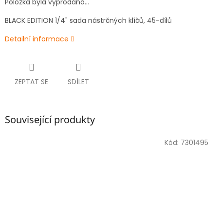
Položka byla vyprodána…
BLACK EDITION 1/4" sada nástrčných klíčů, 45-dílů
Detailní informace
ZEPTAT SE
SDÍLET
Související produkty
Kód:
7301495