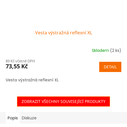
Vesta výstražná reflexní XL
Skladem
(2 ks)
89 Kč včetně DPH
73,55 Kč
DETAIL
Vesta výstražná reflexní XL
ZOBRAZIT VŠECHNY SOUVISEJÍCÍ PRODUKTY
Popis
Diskuze