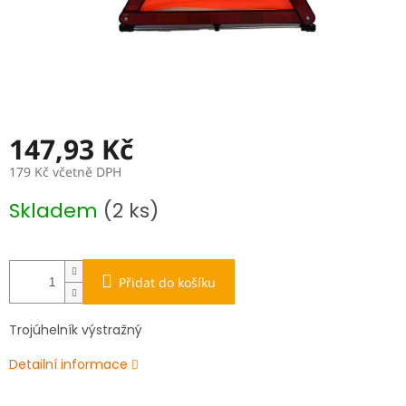
147,93 Kč
179 Kč včetně DPH
Měrná
Skladem
(2 ks)
cena:
Přidat do košíku
Trojúhelník výstražný
Detailní informace