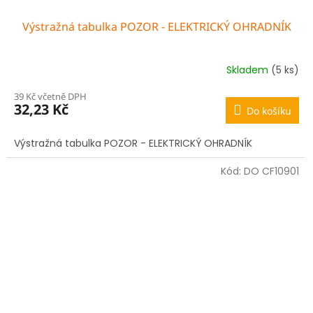
Výstražná tabulka POZOR - ELEKTRICKÝ OHRADNÍK
Skladem
(5 ks)
39 Kč včetně DPH
32,23 Kč
Do košíku
Výstražná tabulka POZOR - ELEKTRICKÝ OHRADNÍK
Kód:
DO CF10901