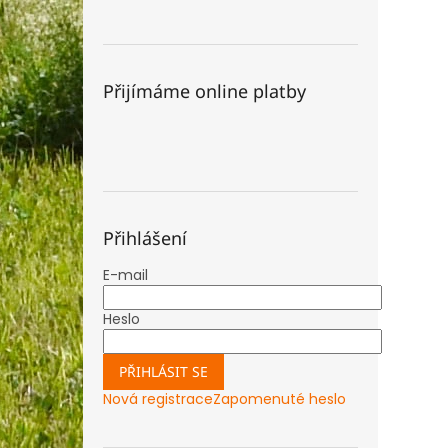
Přijímáme online platby
Přihlášení
E-mail
Heslo
PŘIHLÁSIT SE
Nová registrace
Zapomenuté heslo