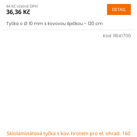
44 Kč včetně DPH
DETAIL
36,36 Kč
Tyčka o Ø 10 mm s kovovou špičkou - 120 cm
Kód:
11641700
Sklolaminátová tyčka s kov. hrotem pro el. ohrad. 160