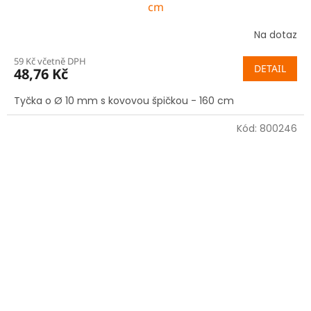
cm
Na dotaz
59 Kč včetně DPH
DETAIL
48,76 Kč
Tyčka o Ø 10 mm s kovovou špičkou - 160 cm
Kód:
800246