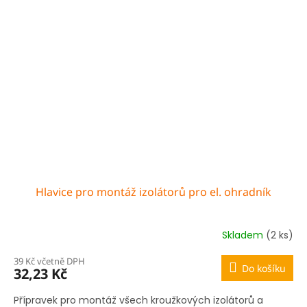
Hlavice pro montáž izolátorů pro el. ohradník
Skladem
(2 ks)
39 Kč včetně DPH
Do košíku
32,23 Kč
Přípravek pro montáž všech kroužkových izolátorů a