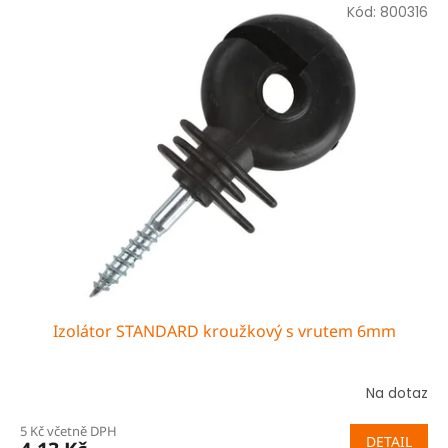
Kód:
800316
Izolátor STANDARD kroužkový s vrutem 6mm
Na dotaz
5 Kč včetně DPH
DETAIL