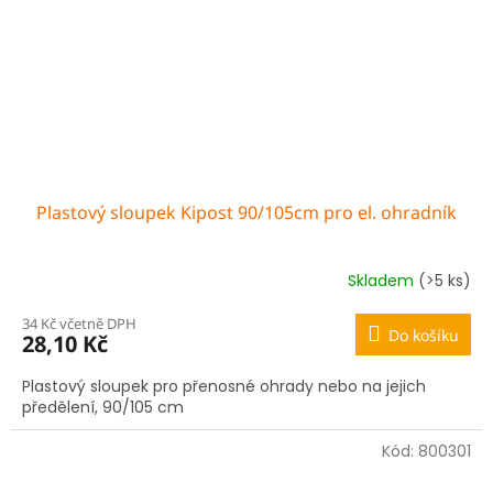
Plastový sloupek Kipost 90/105cm pro el. ohradník
Skladem
(>5 ks)
34 Kč včetně DPH
Do košíku
28,10 Kč
Plastový sloupek pro přenosné ohrady nebo na jejich
předělení, 90/105 cm
Kód:
800301