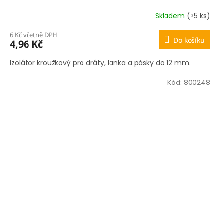
Skladem
(>5 ks)
6 Kč včetně DPH
Do košíku
4,96 Kč
Izolátor kroužkový pro dráty, lanka a pásky do 12 mm.
Kód:
800248