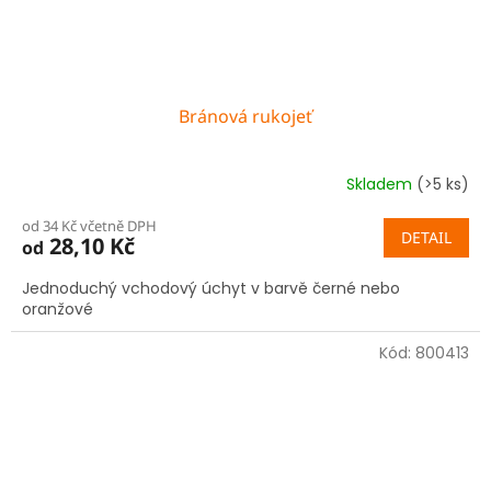
Bránová rukojeť
Skladem
(>5 ks)
od 34 Kč včetně DPH
DETAIL
28,10 Kč
od
Jednoduchý vchodový úchyt v barvě černé nebo
oranžové
Kód:
800413