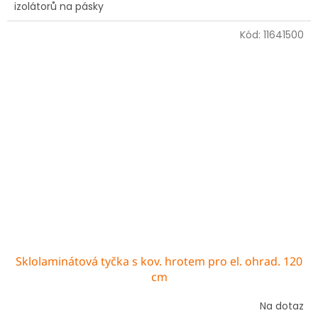
izolátorů na pásky
Kód:
11641500
Sklolaminátová tyčka s kov. hrotem pro el. ohrad. 120
cm
Na dotaz