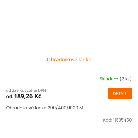
Ohradníkové lanko
Skladem
(2 ks)
od 229 Kč včetně DPH
DETAIL
189,26 Kč
od
Ohradníkové lanko 200/400/1000 M
Kód:
11635450