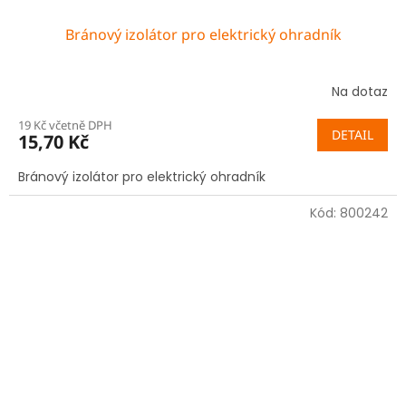
Bránový izolátor pro elektrický ohradník
Na dotaz
19 Kč včetně DPH
DETAIL
15,70 Kč
Bránový izolátor pro elektrický ohradník
Kód:
800242