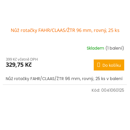
Nůž rotačky FAHR/CLAAS/ŽTR 96 mm, rovný, 25 ks
Skladem
(1 balení)
399 Kč včetně DPH
329,75 Kč
Do košíku
Nůž rotačky FAHR/CLAAS/ŽTR 96 mm, rovný, 25 ks v balení
Kód:
0041060125